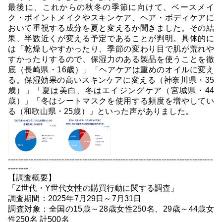
最後に、これからの秋冬の季節に向けて、ベースメイ
ク・ポイントメイクやスキンケア、ヘア・ボディケアに
おいて重視する成分を夏と変えるか聞きました。その結
果、半数近くが変える予定であることが判明。具体的に
は「乾燥しやすかったり、季節の変わり目で肌が荒れや
すかったりするので、保湿力のある製品を使うことを徹
底（長崎県・16歳）」「ヘアケアは重めのオイルに変え
る。保湿効果の高いスキンケアに変える（神奈川県・35
歳）」「夏は美白、冬はエイジングケア（宮城県・44
歳）」「冬はシートマスクを使用する頻度を増やしてい
る（和歌山県・25歳）」といった声がありました。
--------------------------------------------------------------------------------
--------
【調査概要】
「Z世代・Y世代女性の購買行動に関する調査」
調査期間：2025年7月29日～7月31日
調査対象：全国の15歳～28歳女性250名、29歳～44歳女
性250名 計500名