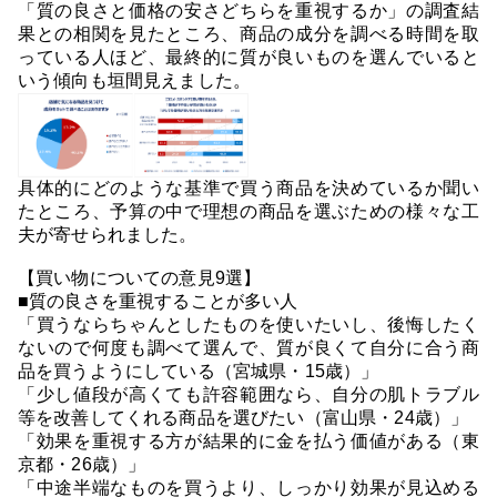
「質の良さと価格の安さどちらを重視するか」の調査結
果との相関を見たところ、商品の成分を調べる時間を取
っている人ほど、最終的に質が良いものを選んでいると
いう傾向も垣間見えました。
具体的にどのような基準で買う商品を決めているか聞い
たところ、予算の中で理想の商品を選ぶための様々な工
夫が寄せられました。
【買い物についての意見9選】
■質の良さを重視することが多い人
「買うならちゃんとしたものを使いたいし、後悔したく
ないので何度も調べて選んで、質が良くて自分に合う商
品を買うようにしている（宮城県・15歳）」
「少し値段が高くても許容範囲なら、自分の肌トラブル
等を改善してくれる商品を選びたい（富山県・24歳）」
「効果を重視する方が結果的に金を払う価値がある（東
京都・26歳）」
「中途半端なものを買うより、しっかり効果が見込める