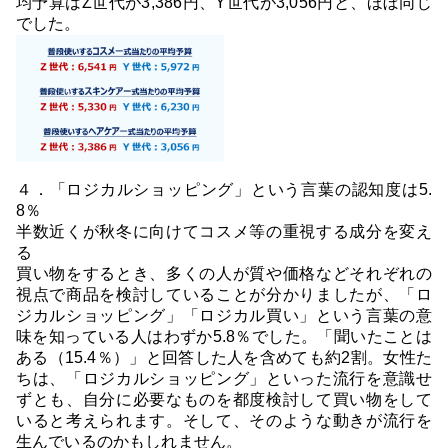
均予算はZ世代が3,386円、Y世代が3,056円と、ほぼ同じ
でした。
４．「ロジカルショッピング」という言葉の認知度は5.
8％
半数近くが秋冬に向けてコスメ等の重視する成分を変え
る
買い物をするとき、多くの人が質や価格などそれぞれの
視点で商品を検討していることが分かりましたが、「ロ
ジカルショッピング」「ロジカル買い」という言葉の意
味を知っている人はわずか5.8％でした。「聞いたことは
ある（15.4％）」と回答した人を含めても約2割。女性た
ちは、「ロジカルショッピング」といった流行を意識せ
ずとも、自分に必要なものを都度検討して買い物をして
いると考えられます。そして、そのような動きが流行を
生んでいるのかもしれません。