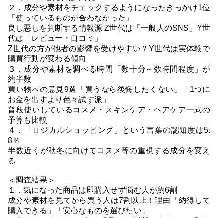
２．成分や素材をチェックするようになったきっかけ1位
「使っているものが合わなかった」
良し悪しを判断する情報源 Z世代は「一般人のSNS」Y世
代は「レビュー・口コミ」
Z世代の方が他者の影響を受けやすい？Y世代は実体験で
購買行動が変わる傾向
３．成分や素材を調べる時間「数十分～数時間程度」が
約半数
買い物への意見9選「買うなら後悔したくない」「1つに
お金を出すより色々試す派」
普段使いしているコスメ・スキンケア・ヘアケア一式の
予算も比較
４．「ロジカルショッピング」という言葉の認知度は5.
8％
半数近くが秋冬に向けてコスメ等の重視する成分を変え
る
＜調査結果＞
１．気になった商品は即購入せず悩む人が約6割
成分や素材を見てから買う人は7割以上！理由「納得して
購入できる」「安心なものを選びたい」