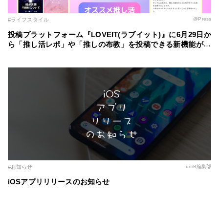
@Press
#ライフスタイル
投稿プラットフォーム『LOVEIT(ラブイット)』に6月29日か
ら「推し活レポ」や「推しの布教」を投稿できる新機能が登
場！ ～自分の推し活スタイルに合わせた記事を簡単に作成
～
#お知らせ
uniB編集部
iOSアプリリリースのお知らせ