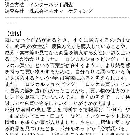
調査方法：インターネット調査
調査会社：株式会社ネオマーケティング
--------------------------------------------------------------------------------
--------
【総括】
気になった商品があるとき、すぐに購入するのではな
く、約6割の女性が一度悩んでから購入していることや、
成分・素材等を見てから商品を購入する女性は7割以上い
ることが分かりました。「ロジカルショッピング」「ロ
ジカル買い」という言葉が存在するように、より納得感
を持って買い物をするために、自分なりに調べてから商
品を購入するという傾向は実際にあると考えられます。
また、「ロジカルショッピング」「ロジカル買い」とい
う言葉の認知度は低かったことから、買い物の仕方のト
レンドを意識していない人でも、自らの考えで、よく検
討してから買い物をしていることがうかがえます。
成分や素材の良し悪しを判断する情報源は「SNS」や
「商品のレビュー・口コミ」など、インターネット上の
情報にも多くの票が入りました。さらに、店舗で気にな
る商品を見つけたとき、成分をネットで「必ず調べる」
という人は13.2％、「調べることが多い」人も含めると