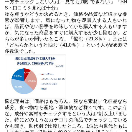
一方チェックしない人は「見ても判断できない」「SN
S・口コミを見れば十分」
物を買うかどうか決めるとき、価格や品質など様々な要
素が影響します。気になった物を即購入する人もいれ
ば、品質や使い勝手を吟味してから購入する人もいます
が、気になった商品をすぐに購入するか少し悩むか、ど
ちらが多いか聞いたところ、「悩む（21.8％）」または
「どちらかというと悩む（41.0％）」という人が約6割で
多数派でした。
悩む理由は、価格はもちろん、服なら素材、化粧品なら
成分、食べ物なら産地・添加物など様々です。このよう
な、成分や素材をチェックするという人は7割以上いまし
た。特にどのようなカテゴリの商品でチェックしている
かも聞き、世代別で比較したところ、1位は両世代ともに