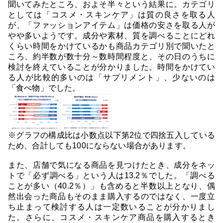
聞いてみたところ、およそ半々という結果に。カテゴリ
としては「コスメ・スキンケア」は質の良さを取る人
が、「ファッションアイテム」は価格の安さを取る人が
やや多いようです。成分や素材、質を調べることにどれ
くらい時間をかけているかも商品カテゴリ別で聞いたと
ころ、約半数が数十分～数時間程度と、その日のうちに
検討を終えていることが分かりました。時間をかけてい
る人が比較的多いのは「サプリメント」、少ないのは
「食べ物」でした。
※グラフの構成比は小数点以下第2位で四捨五入している
ため、合計しても100にならない場合があります。
また、店舗で気になる商品を見つけたとき、成分をネッ
トで「必ず調べる」という人は13.2％でした。「調べる
ことが多い（40.2％）」も含めると半数以上となり、偶
然出会った商品もそのまま購入するのではなく、一度立
ち止まって検討する人は一定数いることが分かりまし
た。さらに、コスメ・スキンケア商品を購入するとき