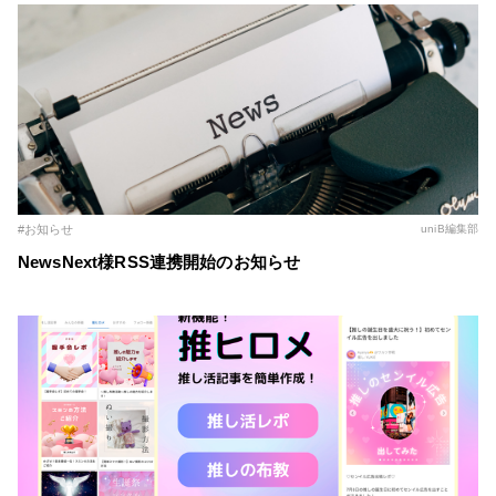
#お知らせ
uniB編集部
NewsNext様RSS連携開始のお知らせ