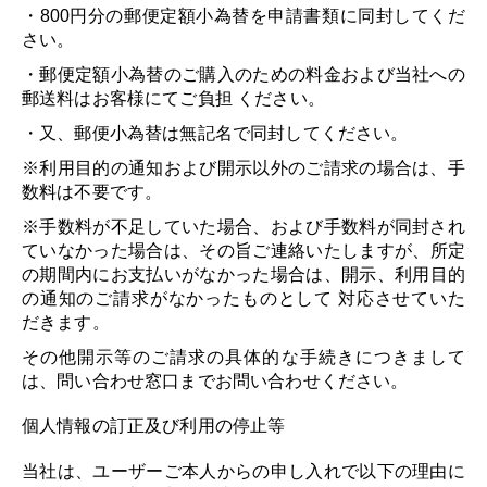
・800円分の郵便定額小為替を申請書類に同封してくだ
さい。
・郵便定額小為替のご購入のための料金および当社への
郵送料はお客様にてご負担 ください。
・又、郵便小為替は無記名で同封してください。
※利用目的の通知および開示以外のご請求の場合は、手
数料は不要です。
※手数料が不足していた場合、および手数料が同封され
ていなかった場合は、その旨ご連絡いたしますが、所定
の期間内にお支払いがなかった場合は、開示、利用目的
の通知のご請求がなかったものとして 対応させていた
だきます。
その他開示等のご請求の具体的な手続きにつきまして
は、問い合わせ窓口までお問い合わせください。
個人情報の訂正及び利用の停止等
当社は、ユーザーご本人からの申し入れで以下の理由に