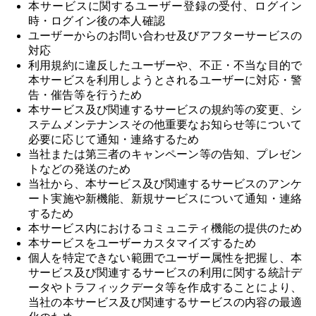
本サービスに関するユーザー登録の受付、ログイン
時・ログイン後の本人確認
ユーザーからのお問い合わせ及びアフターサービスの
対応
利用規約に違反したユーザーや、不正・不当な目的で
本サービスを利用しようとされるユーザーに対応・警
告・催告等を行うため
本サービス及び関連するサービスの規約等の変更、シ
ステムメンテナンスその他重要なお知らせ等について
必要に応じて通知・連絡するため
当社または第三者のキャンペーン等の告知、プレゼン
トなどの発送のため
当社から、本サービス及び関連するサービスのアンケ
ート実施や新機能、新規サービスについて通知・連絡
するため
本サービス内におけるコミュニティ機能の提供のため
本サービスをユーザーカスタマイズするため
個人を特定できない範囲でユーザー属性を把握し、本
サービス及び関連するサービスの利用に関する統計デ
ータやトラフィックデータ等を作成することにより、
当社の本サービス及び関連するサービスの内容の最適