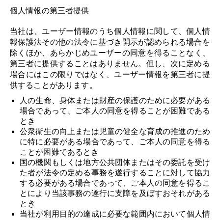
個人情報の第三者提供
当社は、ユーザー情報のうち個人情報に関して、個人情
報保護法その他の法令に基づき開示が認められる場合を
除くほか、あらかじめユーザーの同意を得ることなく、
第三者に提供することはありません。但し、次に定める
場合にはこの限りではなく、ユーザー情報を第三者に提
供することがあります。
人の生命、身体または財産の保護のために必要がある
場合であって、ご本人の同意を得ることが困難である
とき
公衆衛生の向上または児童の健全な育成の推進のため
に特に必要がある場合であって、ご本人の同意を得る
ことが困難であるとき
国の機関もしくは地方公共団体またはその委託を受け
た者が法令の定める事務を遂行することに対して協力
する必要がある場合であって、ご本人の同意を得るこ
とにより当該事務の遂行に支障を及ぼすおそれがある
とき
当社が利用目的の達成に必要な範囲内において個人情