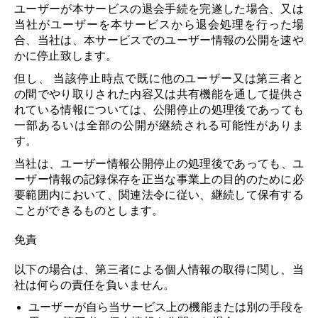
ユーザーが本サービスの退会手続を完遂した場合、又は
当社がユーザーを本サービスから退会処理を行った場
合、当社は、本サービスでのユーザー情報の公開を速や
かに停止致します。
但し、 当該停止時点で既に他のユーザー又は第三者と
の間でやり取りされた内容又は共有機能を通して提供さ
れている情報については、公開停止の処理後であっても
一部あるいは全部の公開が継続される可能性がありま
す。
当社は、ユーザー情報公開停止の処理後であっても、ユ
ーザー情報の記録保存を正当な事業上の目的のために必
要範囲内において、関連法令に従い、継続して保有する
ことができるものとします。
免責
以下の場合は、第三者による個人情報の取得に関し、当
社は何らの責任を負いません。
ユーザーが自ら当サービス上の機能または別の手段を