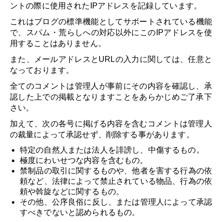
ントの際に使用されたIPアドレスを記録しています。
これはブログの標準機能としてサポートされている機能
で、スパム・荒らしへの対応以外にこのIPアドレスを使
用することはありません。
また、メールアドレスとURLの入力に関しては、任意と
なっております。
全てのコメントは管理人が事前にその内容を確認し、承
認した上での掲載となりますことをあらかじめご了承下
さい。
加えて、次の各号に掲げる内容を含むコメントは管理人
の裁量によって承認せず、削除する事があります。
特定の自然人または法人を誹謗し、中傷するもの。
極度にわいせつな内容を含むもの。
禁制品の取引に関するものや、他者を害する行為の依
頼など、法律によって禁止されている物品、行為の依
頼や斡旋などに関するもの。
その他、公序良俗に反し、または管理人によって承認
すべきでないと認められるもの。