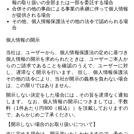
報の取り扱いの全部または一部を委託する場合
合併その他の事由による事業の承継に伴って個人情報
が提供される場合
その他、個人情報保護法その他の法令で認められる場
合
個人情報の開示
当社は、ユーザーから、個人情報保護法の定めに基づき
個人情報の開示を求められたときは、ユーザーご本人か
らのご請求であることを確認のうえで、ユーザーに対
し、遅滞なく開示を行います。 但し、個人情報保護法
その他の法令により、当社が開示の義務を負わない場合
は、この限りではありません。
開示しない決定をした場合には，その旨を遅滞なく通知
します。 なお、個人情報の開示につきましては、手数
料（1件あたり円800（税込））を頂戴しておりますの
で、あらかじめご了承ください。
【開示しない場合のお取り扱いについて】
次に定める場合は、開示等いたしかねますので、予めご