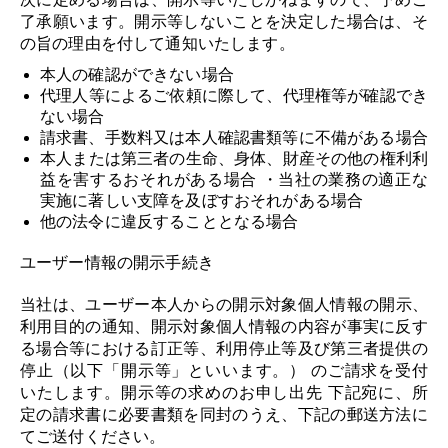
了承願います。開示等しないことを決定した場合は、そ
の旨の理由を付して通知いたします。
本人の確認ができない場合
代理人等によるご依頼に際して、代理権等が確認でき
ない場合
請求書、手数料又は本人確認書類等に不備がある場合
本人または第三者の生命、身体、財産その他の権利利
益を害するおそれがある場合 ・当社の業務の適正な
実施に著しい支障を及ぼすおそれがある場合
他の法令に違反することとなる場合
ユーザー情報の開示手続き
当社は、ユーザー本人からの開示対象個人情報の開示、
利用目的の通知、開示対象個人情報の内容が事実に反す
る場合等における訂正等、利用停止等及び第三者提供の
停止（以下「開示等」といいます。） のご請求を受付
いたします。開示等の求めのお申し出先 下記宛に、所
定の請求書に必要書類を同封のうえ、下記の郵送方法に
てご送付ください。