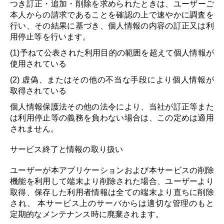
つき訂正・追加・削除を求められたときは、ユーザーご
本人からの請求であることを確認の上で速やかに調査を
行い、その結果に基づき、個人情報の内容の訂正又は利
用停止等を行います。
(1)予ねて公表された利用目的の範囲を超えて個人情報が
使用されている
(2) 虚偽、またはその他の不当な手段により個人情報が
取得されている
個人情報保護法その他の法令により、当社が訂正等また
は利用停止等の義務を負わない場合は、この定めは適用
されません。
サービス終了と情報の取り扱い
ユーザーが本アプリケーションおよび本サービスの削除
機能を利用して端末より削除された場合、ユーザーより
取得、保存した利用者情報は全ての端末より直ちに削除
され、 本サービス上のサーバからは適切な管理のもと
定期的なメンテナンス時に廃棄されます。