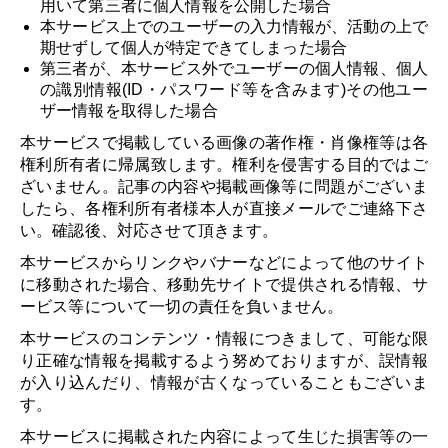
用いて第三者に個人情報を公開した場合
本サービス上でのユーザーの入力情報が、活動の上で
期せずして個人が特定できてしまった場合
第三者が、本サービス外でユーザーの個人情報、個人
の識別情報(ID・パスワード等を含みます)その他ユー
ザー情報を取得した場合
本サービスで掲載している画像の著作権・肖像権等は各
権利所有者に帰属致します。権利を侵害する目的ではご
ざいません。記事の内容や掲載画像等に問題がございま
したら、各権利所有者様本人が直接メールでご連絡下さ
い。確認後、対応させて頂きます。
本サービスからリンクやバナーなどによって他のサイト
に移動された場合、移動先サイトで提供される情報、サ
ービス等について一切の責任を負いません。
本サービスのコンテンツ・情報につきまして、可能な限
り正確な情報を掲載するよう努めておりますが、誤情報
が入り込んだり、情報が古くなっていることもございま
す。
本サービスに掲載された内容によって生じた損害等の一