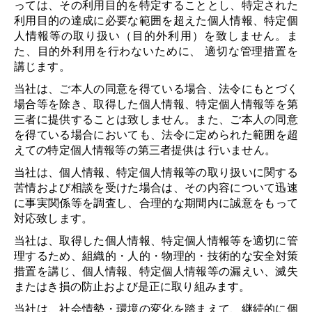
っては、その利用目的を特定することとし、特定された
利用目的の達成に必要な範囲を超えた個人情報、特定個
人情報等の取り扱い（目的外利用）を致しません。ま
た、目的外利用を行わないために、 適切な管理措置を
講じます。
当社は、ご本人の同意を得ている場合、法令にもとづく
場合等を除き、取得した個人情報、特定個人情報等を第
三者に提供することは致しません。また、ご本人の同意
を得ている場合においても、法令に定められた範囲を超
えての特定個人情報等の第三者提供は 行いません。
当社は、個人情報、特定個人情報等の取り扱いに関する
苦情および相談を受けた場合は、その内容について迅速
に事実関係等を調査し、合理的な期間内に誠意をもって
対応致します。
当社は、取得した個人情報、特定個人情報等を適切に管
理するため、組織的・人的・物理的・技術的な安全対策
措置を講じ、個人情報、特定個人情報等の漏えい、滅失
またはき損の防止および是正に取り組みます。
当社は、社会情勢・環境の変化を踏まえて、継続的に個