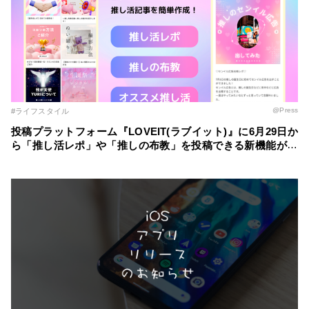
@Press
#ライフスタイル
投稿プラットフォーム『LOVEIT(ラブイット)』に6月29日か
ら「推し活レポ」や「推しの布教」を投稿できる新機能が登
場！ ～自分の推し活スタイルに合わせた記事を簡単に作成
～