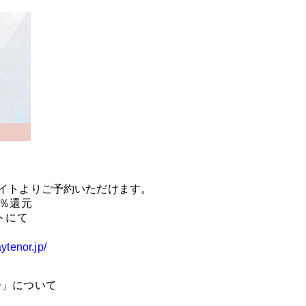
サイトよりご予約いただけます。
0％還元
トにて
aytenor.jp/
子」について