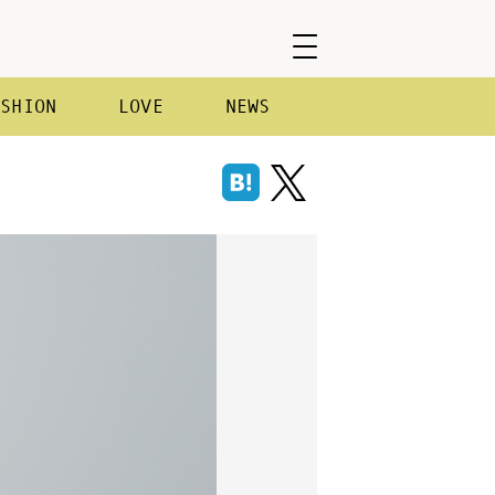
ASHION
LOVE
NEWS