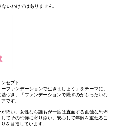
起きないわけではありません。
コンセプト
ノーファンデーションで生きましょう」をテーマに、
に基づき、「ファンデーションで隠すのがもったいな
ケアです。
分が怖い、女性なら誰もが一度は直面する孤独な恐怖
としてその恐怖に寄り添い、安心して年齢を重ねるこ
くりを目指しています。