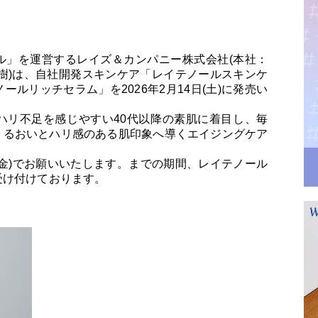
ル」を運営するレイズ＆カンパニー株式会社(本社：
樹)は、自社開発スキンケア「レイテノールスキンケ
ルリッチセラム」を2026年2月14日(土)に発売い
ハリ不足を感じやすい40代以降の素肌に着目し、毎
うるおいとハリ感のある肌印象へ導くエイジングケア
日(金)でお願いいたします。までの期間、レイテノール
受け付けております。