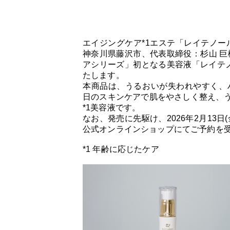
エイジングケア*1エステ「レイテノー
神奈川県藤沢市、代表取締役：杉山 巨
アシリーズ」初となる美容液「レイテノー
たします。
本商品は、うるおいが失われやすく、
日のスキンケアで肌をやさしく整え、
*1美容液です。
なお、発売に先駆け、2026年2月13
公式オンラインショップにてご予約を
*1 年齢に応じたケア