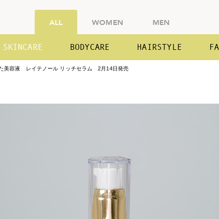
ALL
WOMEN
MEN
SKINCARE
BODYCARE
HAIRSTYLE
F
た美容液 レイテノール リッチセラム 2月14日発売