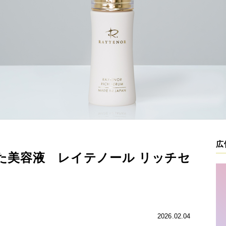
広
た美容液 レイテノール リッチセ
2026.02.04