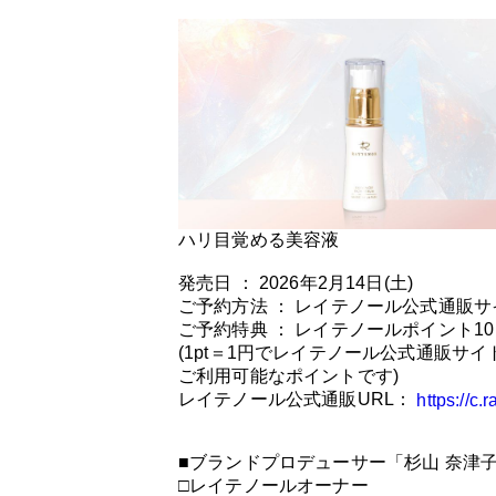
ハリ目覚める美容液
発売日 ： 2026年2月14日(土)
ご予約方法 ： レイテノール公式通販
ご予約特典 ： レイテノールポイント1
(1pt＝1円でレイテノール公式通販サイ
ご利用可能なポイントです)
レイテノール公式通販URL：
https://c.r
■ブランドプロデューサー「杉山 奈津
□レイテノールオーナー