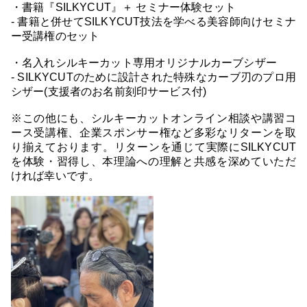
・書籍『SILKYCUT』＋ セミナー体験セット
- 書籍と併せてSILKYCUT技法を学べる美容師向けセミナ
ー受講権のセット
・名入れシルキーカット専用オリジナルカーブシザー
- SILKYCUTのために設計された特殊なカーブ刃のプロ用
シザー(支援者のお名前刻印サービス付)
※この他にも、シルキーカットオンライン相談や講習コ
ース受講権、企業スポンサー権など多彩なリターンを取
り揃えております。リターンを通じて実際にSILKYCUT
を体験・習得し、本理論への理解と共感を深めていただ
ければ幸いです。