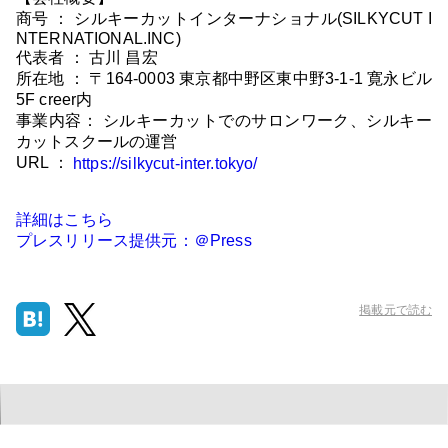
商号 ： シルキーカットインターナショナル(SILKYCUT I
NTERNATIONAL.INC)
代表者 ： 古川 昌宏
所在地 ： 〒164-0003 東京都中野区東中野3-1-1 寛永ビル
5F creer内
事業内容： シルキーカットでのサロンワーク、シルキー
カットスクールの運営
URL ：
https://silkycut-inter.tokyo/
詳細はこちら
プレスリリース提供元：＠Press
掲載元で読む