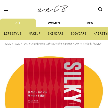
ALL
WOMEN
MEN
LIFESTYLE
MAKEUP
SKINCARE
BODYCARE
HAIRSTY
アジア人女性の髪質に特化した世界初の球体ヘアカット理論書『SILKYC
HOME
ALL
UT』出版 クラウドファンディング開始のお知らせ