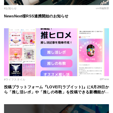
#お知らせ
uniB編集部
NewsNext様RSS連携開始のお知らせ
@Press
#ライフスタイル
投稿プラットフォーム『LOVEIT(ラブイット)』に6月29日か
ら「推し活レポ」や「推しの布教」を投稿できる新機能が登
場！ ～自分の推し活スタイルに合わせた記事を簡単に作成
～