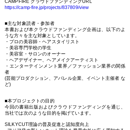
CAMPFIRE クラウドファンディングURL
https://camp-fire.jp/projects/837809/view
■主な対象読者・参加者
本書および本クラウドファンディング企画は、以下のよ
うな方々を主な対象としています。
・プロの美容師・ヘアスタイリスト
・美容専門学校の学生
・美容室・サロンのオーナー
・ヘアデザイナー、ヘアメイクアーティスト
・エンターテインメント業界／ファッション業界の関係
者
(芸能プロダクション、アパレル企業、イベント主催者 な
ど)
■本プロジェクトの目的
今回の書籍出版およびクラウドファンディングを通じ、
当社では次のような目的を掲げています。
SILKYCUT理論の普及促進と認知度向上