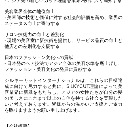
- アジア発の新しいカット理論を業界内外に広く周知する
美容業界全体の地位向上
- 美容師の技術と価値に対する社会的評価を高め、業界の
ステータス向上に寄与する
サロン技術力の向上と差別化
- 現場の美容室に新技術を提供し、サービス品質の向上と
他店との差別化を支援する
日本のファッション文化への貢献
- 日本発のヘア技法でアジア全体の美容水準を底上げし、
ファッション・美容文化の発展に貢献する
シルキーカットインターナショナルは、これらの目標達
成に向けて尽力すると共に、SILKYCUT理論によって美
容業界に新風をもたらし、アジアの女性たちが自分の髪
の美しさにこれまで以上の自信を持てる社会を実現した
いと考えております。皆様からの温かいご支援とご協力
を賜りますようお願い申し上げます。
【会社概要】