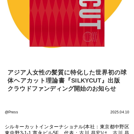
アジア人女性の髪質に特化した世界初の球
体ヘアカット理論書『SILKYCUT』出版
クラウドファンディング開始のお知らせ
@Press
2025.04.10
シルキーカットインターナショナル(本社：東京都中野区
東中野3-1-1 寛永ビル5F、代表：古川 昌宏)は、古川 昌