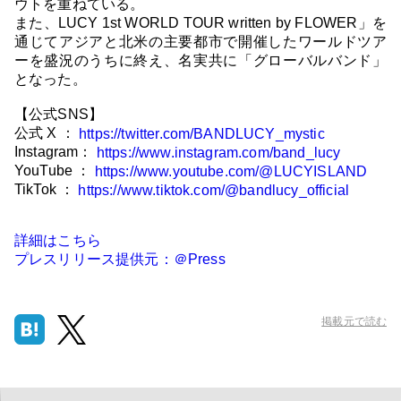
ウトを重ねている。
また、LUCY 1st WORLD TOUR written by FLOWER」を
通じてアジアと北米の主要都市で開催したワールドツア
ーを盛況のうちに終え、名実共に「グローバルバンド」
となった。
【公式SNS】
公式 X ：
https://twitter.com/BANDLUCY_mystic
Instagram：
https://www.instagram.com/band_lucy
YouTube ：
https://www.youtube.com/@LUCYISLAND
TikTok ：
https://www.tiktok.com/@bandlucy_official
詳細はこちら
プレスリリース提供元：＠Press
掲載元で読む