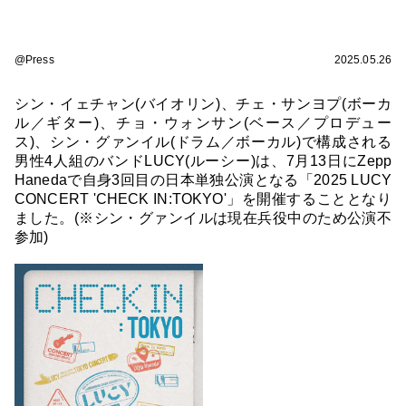
@Press
2025.05.26
シン・イェチャン(バイオリン)、チェ・サンヨプ(ボーカ
ル／ギター)、チョ・ウォンサン(ベース／プロデュー
ス)、シン・グァンイル(ドラム／ボーカル)で構成される
男性4人組のバンドLUCY(ルーシー)は、7月13日にZepp
Hanedaで自身3回目の日本単独公演となる「2025 LUCY
CONCERT 'CHECK IN:TOKYO'」を開催することとなり
ました。(※シン・グァンイルは現在兵役中のため公演不
参加)