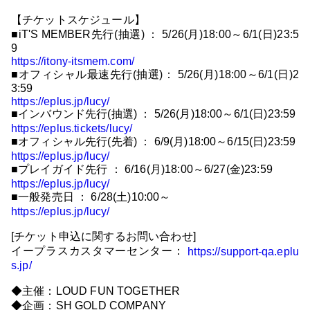
【チケットスケジュール】
■iT'S MEMBER先行(抽選) ： 5/26(月)18:00～6/1(日)23:5
9
https://itony-itsmem.com/
■オフィシャル最速先行(抽選)： 5/26(月)18:00～6/1(日)2
3:59
https://eplus.jp/lucy/
■インバウンド先行(抽選) ： 5/26(月)18:00～6/1(日)23:59
https://eplus.tickets/lucy/
■オフィシャル先行(先着) ： 6/9(月)18:00～6/15(日)23:59
https://eplus.jp/lucy/
■プレイガイド先行 ： 6/16(月)18:00～6/27(金)23:59
https://eplus.jp/lucy/
■一般発売日 ： 6/28(土)10:00～
https://eplus.jp/lucy/
[チケット申込に関するお問い合わせ]
イープラスカスタマーセンター：
https://support-qa.eplu
s.jp/
◆主催：LOUD FUN TOGETHER
◆企画：SH GOLD COMPANY