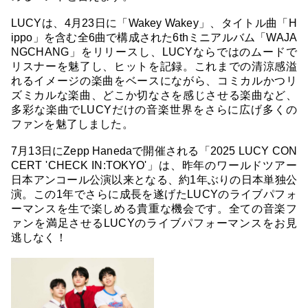
LUCYは、4月23日に「Wakey Wakey」、タイトル曲「H
ippo」を含む全6曲で構成された6thミニアルバム「WAJA
NGCHANG」をリリースし、LUCYならではのムードで
リスナーを魅了し、ヒットを記録。これまでの清涼感溢
れるイメージの楽曲をベースにながら、コミカルかつリ
ズミカルな楽曲、どこか切なさを感じさせる楽曲など、
多彩な楽曲でLUCYだけの音楽世界をさらに広げ多くの
ファンを魅了しました。
7月13日にZepp Hanedaで開催される「2025 LUCY CON
CERT 'CHECK IN:TOKYO'」は、昨年のワールドツアー
日本アンコール公演以来となる、約1年ぶりの日本単独公
演。この1年でさらに成長を遂げたLUCYのライブパフォ
ーマンスを生で楽しめる貴重な機会です。全ての音楽フ
ァンを満足させるLUCYのライブパフォーマンスをお見
逃しなく！