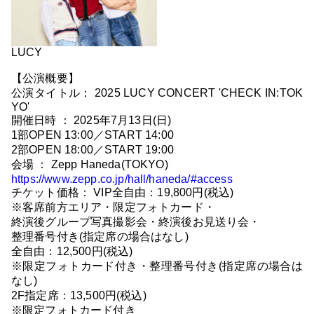
LUCY
【公演概要】
公演タイトル： 2025 LUCY CONCERT 'CHECK IN:TOK
YO'
開催日時 ： 2025年7月13日(日)
1部OPEN 13:00／START 14:00
2部OPEN 18:00／START 19:00
会場 ： Zepp Haneda(TOKYO)
https://www.zepp.co.jp/hall/haneda/#access
チケット価格： VIP全自由：19,800円(税込)
※客席前方エリア・限定フォトカード・
終演後グループ写真撮影会・終演後お見送り会・
整理番号付き(指定席の場合はなし)
全自由：12,500円(税込)
※限定フォトカード付き・整理番号付き(指定席の場合は
なし)
2F指定席：13,500円(税込)
※限定フォトカード付き