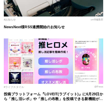
#お知らせ
uniB編集部
NewsNext様RSS連携開始のお知らせ
@Press
#ライフスタイル
投稿プラットフォーム『LOVEIT(ラブイット)』に6月29日か
ら「推し活レポ」や「推しの布教」を投稿できる新機能が登
場！ ～自分の推し活スタイルに合わせた記事を簡単に作成