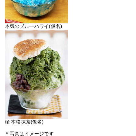
本気のブルーハワイ(仮名)
極 本格抹茶(仮名)
＊写真はイメージです