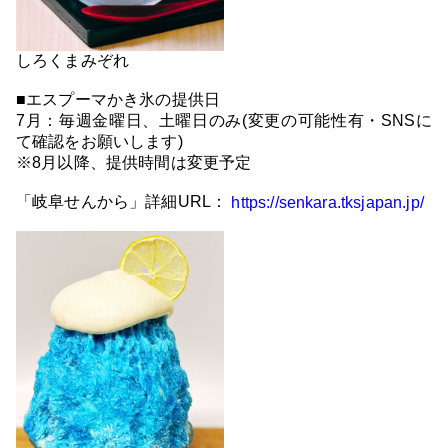
しろくまみぞれ
■エスプーマかき氷の提供日
7月：毎週金曜日、土曜日のみ(変更の可能性有・SNSに
て確認をお願いします)
※8月以降、提供時間は変更予定
「岐阜せんから」詳細URL：
https://senkara.tksjapan.jp/