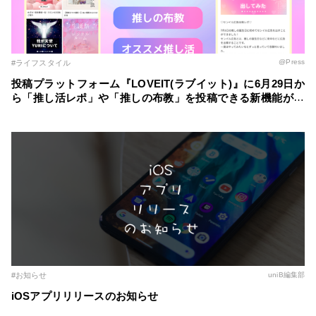
@Press
#ライフスタイル
投稿プラットフォーム『LOVEIT(ラブイット)』に6月29日か
ら「推し活レポ」や「推しの布教」を投稿できる新機能が登
場！ ～自分の推し活スタイルに合わせた記事を簡単に作成
～
#お知らせ
uniB編集部
iOSアプリリリースのお知らせ