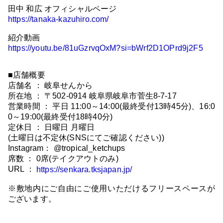
田中 和広 オフィシャルページ
https://tanaka-kazuhiro.com/
紹介動画
https://youtu.be/81uGzrvqOxM?si=bWrf2D1OPrd9j2F5
■店舗概要
店舗名 ： 岐阜せんから
所在地 ： 〒502-0914 岐阜県岐阜市菅生8-7-17
営業時間 ： 平日 11:00～14:00(最終受付13時45分)、16:0
0～19:00(最終受付18時40分)
定休日 ： 日曜日 月曜日
(土曜日は不定休(SNSにてご確認ください))
Instagram： @tropical_ketchups
席数 ： 0席(テイクアウトのみ)
URL ：
https://senkara.tksjapan.jp/
※敷地内にご自由にご使用いただけるフリースペースが
ございます。