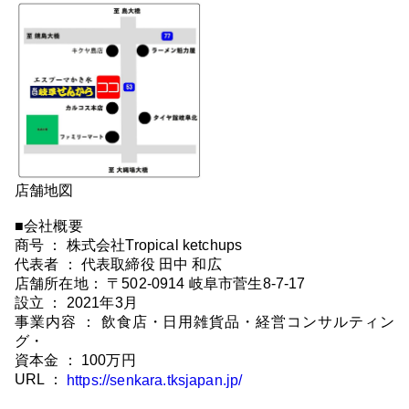
店舗地図
■会社概要
商号 ： 株式会社Tropical ketchups
代表者 ： 代表取締役 田中 和広
店舗所在地： 〒502-0914 岐阜市菅生8-7-17
設立 ： 2021年3月
事業内容 ： 飲食店・日用雑貨品・経営コンサルティン
グ・
資本金 ： 100万円
URL ：
https://senkara.tksjapan.jp/