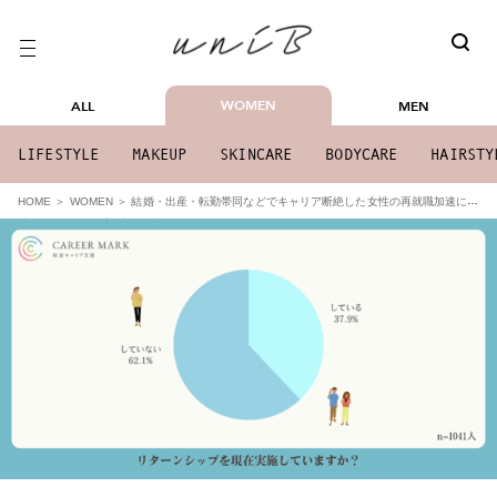
WOMEN
ALL
MEN
LIFESTYLE
MAKEUP
SKINCARE
BODYCARE
HAIRSTY
結婚・出産・転勤帯同などでキャリア断絶した女性の再就職加速には
HOME
WOMEN
「リターンシップ」実施環境整備が急務