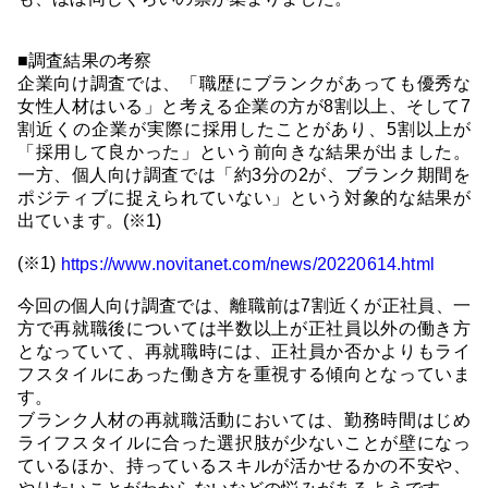
■調査結果の考察
企業向け調査では、「職歴にブランクがあっても優秀な
女性人材はいる」と考える企業の方が8割以上、そして7
割近くの企業が実際に採用したことがあり、5割以上が
「採用して良かった」という前向きな結果が出ました。
一方、個人向け調査では「約3分の2が、ブランク期間を
ポジティブに捉えられていない」という対象的な結果が
出ています。(※1)
(※1)
https://www.novitanet.com/news/20220614.html
今回の個人向け調査では、離職前は7割近くが正社員、一
方で再就職後については半数以上が正社員以外の働き方
となっていて、再就職時には、正社員か否かよりもライ
フスタイルにあった働き方を重視する傾向となっていま
す。
ブランク人材の再就職活動においては、勤務時間はじめ
ライフスタイルに合った選択肢が少ないことが壁になっ
ているほか、持っているスキルが活かせるかの不安や、