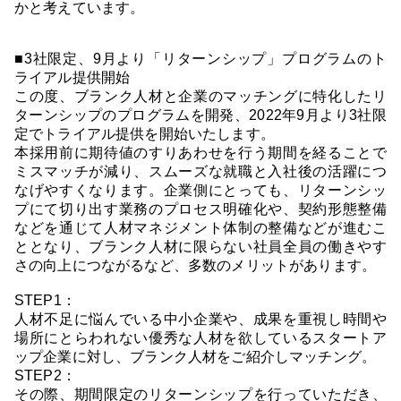
かと考えています。
■3社限定、9月より「リターンシップ」プログラムのト
ライアル提供開始
この度、ブランク人材と企業のマッチングに特化したリ
ターンシップのプログラムを開発、2022年9月より3社限
定でトライアル提供を開始いたします。
本採用前に期待値のすりあわせを行う期間を経ることで
ミスマッチが減り、スムーズな就職と入社後の活躍につ
なげやすくなります。企業側にとっても、リターンシッ
プにて切り出す業務のプロセス明確化や、契約形態整備
などを通じて人材マネジメント体制の整備などが進むこ
ととなり、ブランク人材に限らない社員全員の働きやす
さの向上につながるなど、多数のメリットがあります。
STEP1：
人材不足に悩んでいる中小企業や、成果を重視し時間や
場所にとらわれない優秀な人材を欲しているスタートア
ップ企業に対し、ブランク人材をご紹介しマッチング。
STEP2：
その際、期間限定のリターンシップを行っていただき、