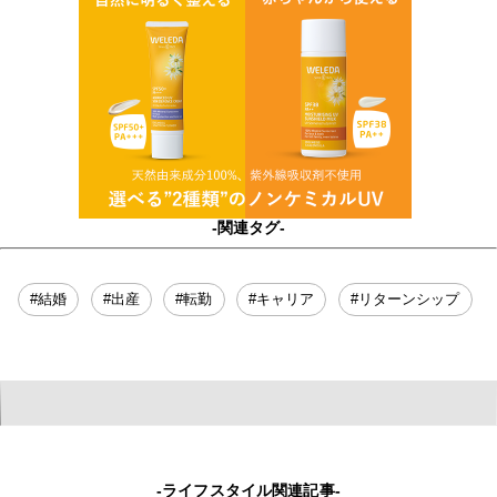
-関連タグ-
#結婚
#出産
#転勤
#キャリア
#リターンシップ
-ライフスタイル関連記事-