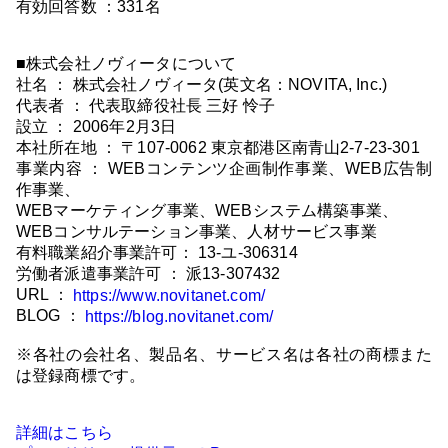
有効回答数 ：331名
■株式会社ノヴィータについて
社名 ： 株式会社ノヴィータ(英文名：NOVITA, Inc.)
代表者 ： 代表取締役社長 三好 怜子
設立 ： 2006年2月3日
本社所在地 ： 〒107-0062 東京都港区南青山2-7-23-301
事業内容 ： WEBコンテンツ企画制作事業、WEB広告制
作事業、
WEBマーケティング事業、WEBシステム構築事業、
WEBコンサルテーション事業、人材サービス事業
有料職業紹介事業許可： 13-ユ-306314
労働者派遣事業許可 ： 派13-307432
URL ：
https://www.novitanet.com/
BLOG ：
https://blog.novitanet.com/
※各社の会社名、製品名、サービス名は各社の商標また
は登録商標です。
詳細はこちら