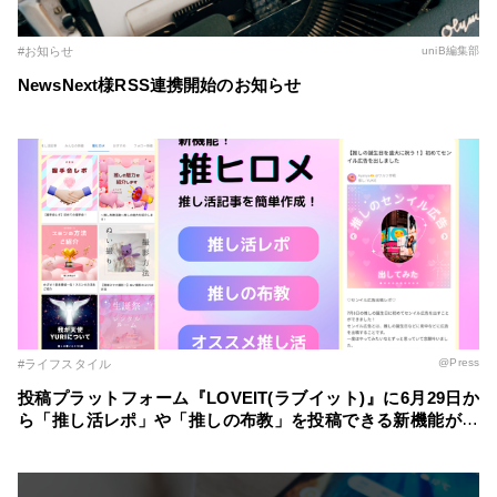
#お知らせ
uniB編集部
NewsNext様RSS連携開始のお知らせ
@Press
#ライフスタイル
投稿プラットフォーム『LOVEIT(ラブイット)』に6月29日か
ら「推し活レポ」や「推しの布教」を投稿できる新機能が登
場！ ～自分の推し活スタイルに合わせた記事を簡単に作成
～