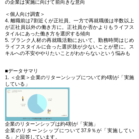
の企業は実施に向けて前向きな意向
＜個人向け調査＞
4. 離職前は7割近くが正社員、一方で再就職後は半数以上
が正社員以外の働き方に。正社員か否かよりもライフス
タイルにあった働き方を選択する傾向
5. ブランク人材の再就職活動において、勤務時間はじめ
ライフスタイルに合った選択肢が少ないことが壁に。ス
キルへの不安ややりたいことがわからないという悩みも
■データサマリ
1. ＜企業＞企業のリターンシップについて約4割が「実施
している」
企業のリターンシップは約4割が「実施」
企業のリターンシップについて37.9％が「実施してい
る」と回答しています。