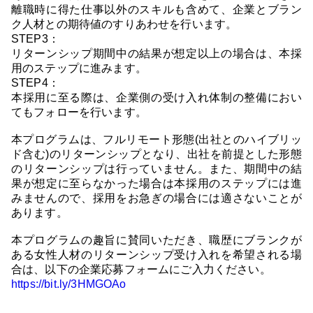
離職時に得た仕事以外のスキルも含めて、企業とブラン
ク人材との期待値のすりあわせを行います。
STEP3：
リターンシップ期間中の結果が想定以上の場合は、本採
用のステップに進みます。
STEP4：
本採用に至る際は、企業側の受け入れ体制の整備におい
てもフォローを行います。
本プログラムは、フルリモート形態(出社とのハイブリッ
ド含む)のリターンシップとなり、出社を前提とした形態
のリターンシップは行っていません。また、期間中の結
果が想定に至らなかった場合は本採用のステップには進
みませんので、採用をお急ぎの場合には適さないことが
あります。
本プログラムの趣旨に賛同いただき、職歴にブランクが
ある女性人材のリターンシップ受け入れを希望される場
合は、以下の企業応募フォームにご入力ください。
https://bit.ly/3HMGOAo