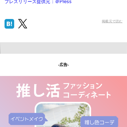
プレスリリース提供元：＠Press
掲載元で読む
-広告-