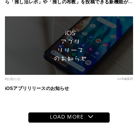
ら「推し活レポ」や「推しの布教」を投稿できる新機能が登
場！ ～自分の推し活スタイルに合わせた記事を簡単に作成
～
#お知らせ
uniB編集部
iOSアプリリリースのお知らせ
LOAD MORE