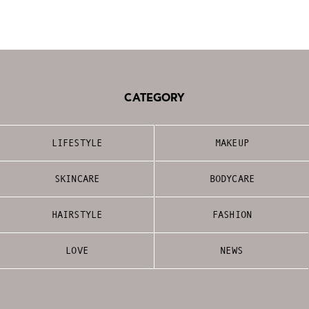
CATEGORY
LIFESTYLE
MAKEUP
SKINCARE
BODYCARE
HAIRSTYLE
FASHION
LOVE
NEWS