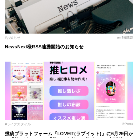
#お知らせ
uniB編集部
NewsNext様RSS連携開始のお知らせ
@Press
#ライフスタイル
投稿プラットフォーム『LOVEIT(ラブイット)』に6月29日か