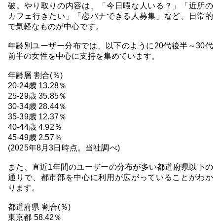
破。やり取りの内容は、「今日暇な人いる？」「近所の
カフェ行きたい」「恋バナできる人募集」など、日常的
で気軽なものが中心です。
年齢別ユーザー分布では、以下のように20代後半～30代
前半の女性を中心に支持を集めています。
年齢層 割合(％)
20-24歳 13.28％
25-29歳 35.85％
30-34歳 28.44％
35-39歳 12.37％
40-44歳 4.92％
45-49歳 2.57％
(2025年8月3日時点。当社調べ)
また、直近1年間のユーザーの分布が多い都道府県以下の
通りで、都市部を中心に利用が広がっていることがわか
ります。
都道府県 割合(％)
東京都 58.42％