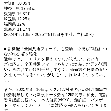
大阪府 30.05％
神奈川県 17.98％
愛知県 16.37％
埼玉県 12.25％
福岡県 12％
北海道 11.17％
(2024年8月3日～2025年8月3日を集計。当社調べ)
■ 新機能「全国共通フィード」も登場。今後も“気軽につ
ながれる場”を強化
近年では、「エリアを超えてつながりたい」というニー
ズに応え、全国共通フィードを新たに実装。地元の話題
や近所のおでかけ相手だけでなく、価値観や趣味の近い
女性同士のゆるいつながりも生まれやすくなっていま
す。
また、2025年8月10日よりスパム対策のため24時間毎で
回数制限していた新規トーク数を12時間毎に変更。電話
番号認証に続いて、本人確認(eKYC。免許証・パスポー
ト・マイナンバーカードに対応)の導入も行っておりま
す。