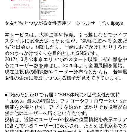
女友だちとつながる女性専用ソーシャルサービス tipsys
本サービスは、大学進学や転職、引っ越しなどでライフ
スタイルに変化があった女性が、“気軽に遊べる女友だ
ち”と出会い、相談したり、一緒におでかけしたりするた
めのきっかけづくりを目的としたSNSです。
2017年3月の東京エリアでのスタート以降、都市部を中
心にユーザー数を伸ばし、2020年より全国展開を開始。
現在は投稿の閲覧数やユーザー分布などからも、若年層
女性の生活に浸透しつつある様子が見えてきています。
■ “始めたばかりでも届く”SNS体験にZ世代女性が支持
『tipsys』最大の特徴は、フォローやフォロワーといった
機能を必要とせず、アプリを始めたばかりでも投稿が自
然に他のユーザーへ届くという点です。
投稿は、近隣のユーザー(※投稿の位置情報を表示エリア
に含んでいるユーザー)に表示され、たとえば東京都での
投稿は投稿後1分で30ユーザー以上、6時間以内に400ユ