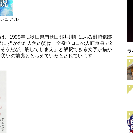
ビジュアル
は、1999年に秋田県南秋田郡井川町にある洲崎遺跡
代)に描かれた人魚の姿は、全身ウロコの人面魚身で2
いそうだが、殺してしまえ」と解釈できる文字が描か
ラ
を災いの前兆ととらえていたとされています。