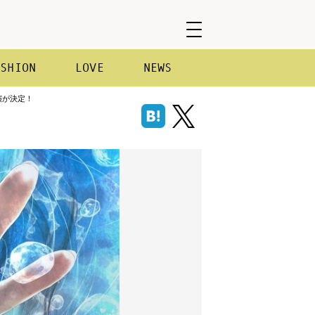
ASHION
LOVE
NEWS
演が決定！