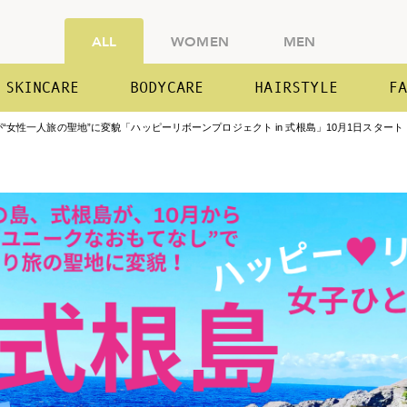
ALL
WOMEN
MEN
SKINCARE
BODYCARE
HAIRSTYLE
F
女性一人旅の聖地”に変貌「ハッピーリボーンプロジェクト in 式根島」10月1日スタート