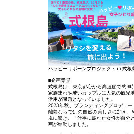
ハッピーリボーンプロジェクト in 式根
■企画背景
式根島は、東京都心から高速船で約3
家族連れや若いカップルに人気の観光
活用が課題となっていました。
2023年秋、ブランディングプロデュ
離島ならではの自然の美しさに加え、W
境に驚き、「仕事に疲れた女性が自分
画が始動しました。