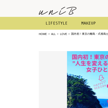
LIFESTYLE
MAKEUP
国内初！東京の離島・式根島が“
HOME
ALL
LOVE