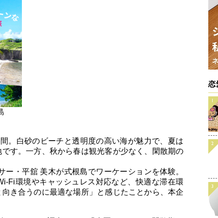
恋
島
時間。白砂のビーチと透明度の高い海が魅力で、夏は
地です。一方、秋から春は観光客が少なく、閑散期の
ーサー・平舘 美木が式根島でワーケーションを体験。
i-Fi環境やキャッシュレス対応など、快適な滞在環
と向き合うのに最適な場所」と感じたことから、本企