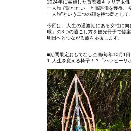
2024年に実施した首都圏キャリア女
一人旅で訪れたい」と高評価を獲得。今
一人旅”という二つの顔を持つ島として
今回は、人生の過渡期にある女性に向
暇」の3つの過ごし方を観光冊子で提
明日へとつながる旅を応援します。
■期間限定おもてなし企画(毎年10月1日
1. 人生を変える椅子！？「ハッピーリ