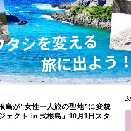
広
根島が“女性一人旅の聖地”に変貌
ェクト in 式根島」10月1日スタ