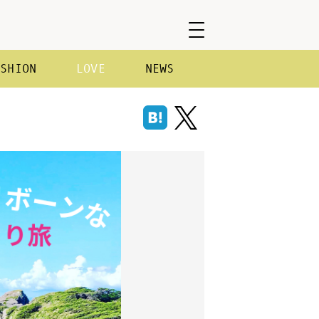
ASHION
LOVE
NEWS