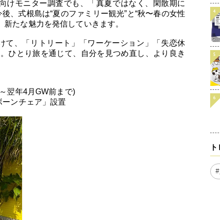
性向けモニター調査でも、「真夏ではなく、閑散期に
後、式根島は“夏のファミリー観光”と“秋〜春の女性
、新たな魅力を発信していきます。
けて、「リトリート」「ワーケーション」「失恋休
案。ひとり旅を通じて、自分を見つめ直し、より良き
～翌年4月GW前まで)
ボーンチェア」設置
ト