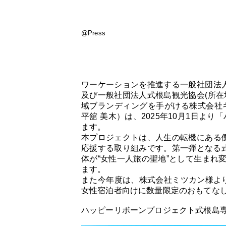
@Press
ワーケーションを推進する一般社団法人
及び一般社団法人式根島観光協会(所在
域ブランディングを手がける株式会社
平舘 美木）は、2025年10月1日より
ます。
本プロジェクトは、人生の転機にある働
応援する取り組みです。第一弾となる式
体が“女性一人旅の聖地”として生まれ
ます。
また今年度は、株式会社ミツカン様より
女性宿泊者向けに数量限定のおもてな
ハッピーリボーンプロジェクト式根島専