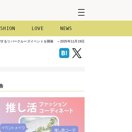
ASHION
LOVE
NEWS
リバークルーズイベントを開催 ～2025年11月19日
告