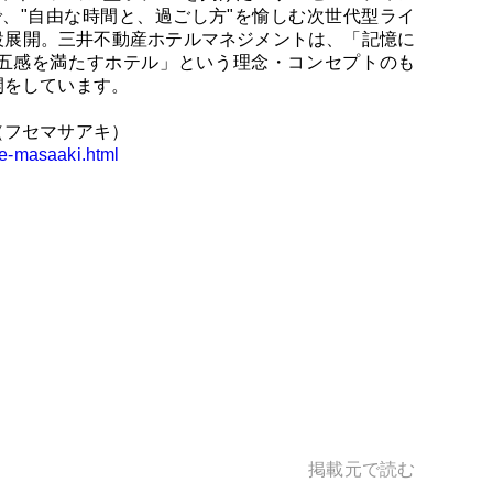
、"自由な時間と、過ごし方"を愉しむ次世代型ライ
3施設展開。三井不動産ホテルマネジメントは、「記憶に
五感を満たすホテル」という理念・コンセプトのも
開をしています。
（フセマサアキ）
se-masaaki.html
掲載元で読む