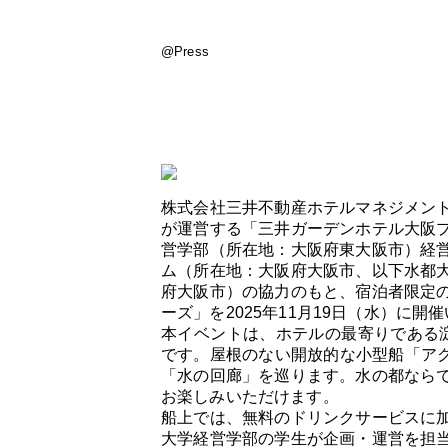
@Press
株式会社三井不動産ホテルマネジメン
が運営する「三井ガーデンホテル大阪
営学部（所在地：大阪府東大阪市）経
ム（所在地：大阪府大阪市、以下水都
府大阪市）の協力のもと、宿泊者限定
ーズ」を2025年11月19日（水）に開
本イベントは、ホテルの最寄りである
です。屋根のない開放的な小型船「アク
「水の回廊」を巡ります。水の都なら
お楽しみいただけます。
船上では、無料のドリンクサービスに
大学経営学部の学生が企画・運営を担