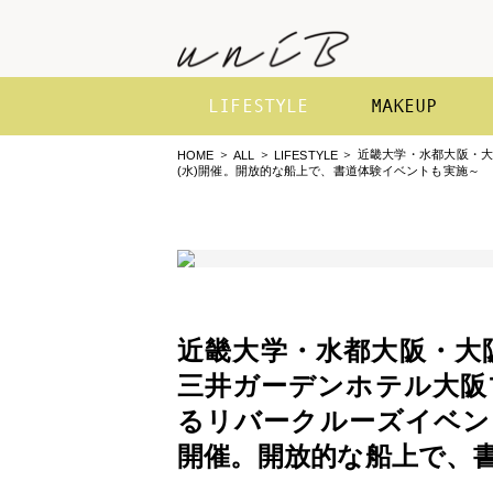
LIFESTYLE
MAKEUP
近畿大学・水都大阪・大
HOME
ALL
LIFESTYLE
(水)開催。開放的な船上で、書道体験イベントも実施～
近畿大学・水都大阪・
三井ガーデンホテル大阪
るリバークルーズイベントを
開催。開放的な船上で、