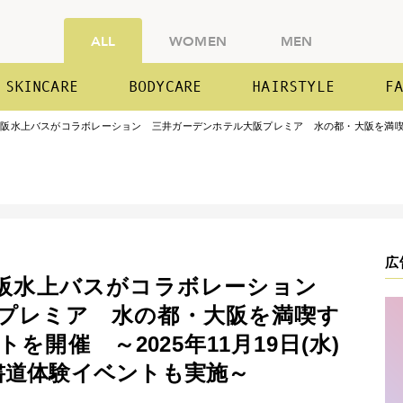
ALL
WOMEN
MEN
SKINCARE
BODYCARE
HAIRSTYLE
F
阪水上バスがコラボレーション 三井ガーデンホテル大阪プレミア 水の都・大阪を満喫する
広
大阪水上バスがコラボレーション
プレミア 水の都・大阪を満喫す
開催 ～2025年11月19日(水)
書道体験イベントも実施～