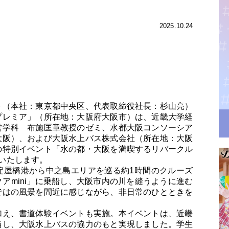
2025.10.24
ト（本社：東京都中央区、代表取締役社長：杉山亮）
プレミア」（所在地：大阪府大阪市）は、近畿大学経
営学科 布施匡章教授のゼミ、水都大阪コンソーシア
大阪）、および大阪水上バス株式会社（所在地：大阪
の特別イベント「水の都・大阪を満喫するリバークル
催いたします。
淀屋橋港から中之島エリアを巡る約1時間のクルーズ
アmini」に乗船し、大阪市内の川を縫うように進む
ではの風景を間近に感じながら、非日常のひとときを
加え、書道体験イベントも実施。本イベントは、近畿
当し、大阪水上バスの協力のもと実現しました。学生