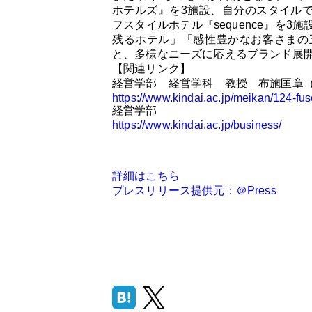
ホテルズ』を3施設、自分のスタイルで
フスタイルホテル『sequence』を
残るホテル」「感性豊かなお客さまの
と、多様なニーズに応えるブランド展
【関連リンク】
経営学部 経営学科 教授 布施匡章
https://www.kindai.ac.jp/meikan/124-fu
経営学部
https://www.kindai.ac.jp/business/
詳細はこちら
プレスリリース提供元：＠Press