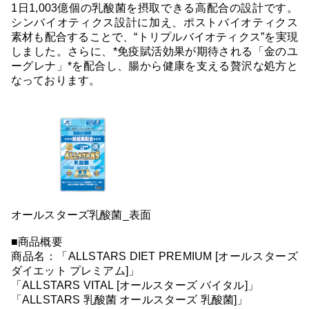
1日1,003億個の乳酸菌を摂取できる高配合の設計です。
シンバイオティクス設計に加え、ポストバイオティクス
素材も配合することで、“トリプルバイオティクス”を実現
しました。さらに、*免疫賦活効果が期待される「金のユ
ーグレナ」*を配合し、腸から健康を支える贅沢な処方と
なっております。
オールスターズ乳酸菌_表面
■商品概要
商品名：「ALLSTARS DIET PREMIUM [オールスターズ
ダイエット プレミアム]」
「ALLSTARS VITAL [オールスターズ バイタル]」
「ALLSTARS 乳酸菌 オールスターズ 乳酸菌]」