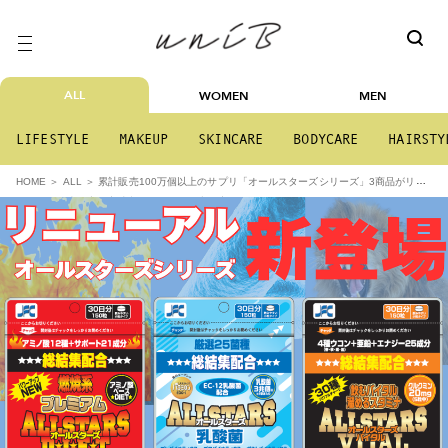
ALL
WOMEN
MEN
LIFESTYLE
MAKEUP
SKINCARE
BODYCARE
HAIRSTY
累計販売100万個以上のサプリ「オールスターズシリーズ」3商品がリニ
HOME
ALL
ューアル発売！高い実感力とコスパの両立を実現