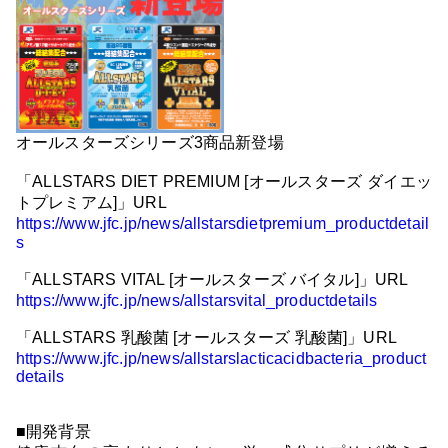
オールスターズシリーズ3商品新登場
「ALLSTARS DIET PREMIUM [オールスターズ ダイエッ
トプレミアム]」URL
https://www.jfc.jp/news/allstarsdietpremium_productdetail
s
「ALLSTARS VITAL [オールスターズ バイタル]」URL
https://www.jfc.jp/news/allstarsvital_productdetails
「ALLSTARS 乳酸菌 [オールスターズ 乳酸菌]」URL
https://www.jfc.jp/news/allstarslacticacidbacteria_product
details
■開発背景