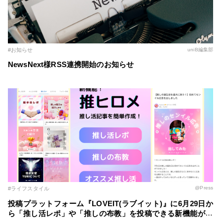
#お知らせ
uniB編集部
NewsNext様RSS連携開始のお知らせ
@Press
#ライフスタイル
投稿プラットフォーム『LOVEIT(ラブイット)』に6月29日か
ら「推し活レポ」や「推しの布教」を投稿できる新機能が登