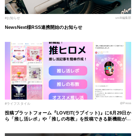
#お知らせ
uniB編集部
NewsNext様RSS連携開始のお知らせ
@Press
#ライフスタイル
投稿プラットフォーム『LOVEIT(ラブイット)』に6月29日か
ら「推し活レポ」や「推しの布教」を投稿できる新機能が登
場！ ～自分の推し活スタイルに合わせた記事を簡単に作成
～