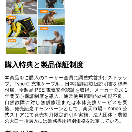
購入特典と製品保証制度
本商品をご購入のユーザー全員に調整式首掛けストラッ
プ、Type-C 充電ケーブル、日本語詳細取扱説明書を標準
付属。全製品 PSE 電気安全認証を取得、メーカー公式 1
年間安心保証制度を導入、通常使用範囲内の初期不良、
自然故障に対し無償修理または本体交換サービスを実
施。発売記念キャンペーンとして、楽天市場・Yahoo 公
式ストアにて発売初月限定割引を実施、法人団体・農協
の大口一括購入には業務専用特別価格を設定している。