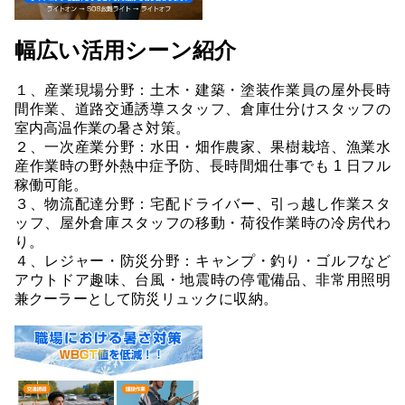
幅広い活用シーン紹介
１、産業現場分野：土木・建築・塗装作業員の屋外長時
間作業、道路交通誘導スタッフ、倉庫仕分けスタッフの
室内高温作業の暑さ対策。
２、一次産業分野：水田・畑作農家、果樹栽培、漁業水
産作業時の野外熱中症予防、長時間畑仕事でも 1 日フル
稼働可能。
３、物流配達分野：宅配ドライバー、引っ越し作業スタ
ッフ、屋外倉庫スタッフの移動・荷役作業時の冷房代わ
り。
４、レジャー・防災分野：キャンプ・釣り・ゴルフなど
アウトドア趣味、台風・地震時の停電備品、非常用照明
兼クーラーとして防災リュックに収納。