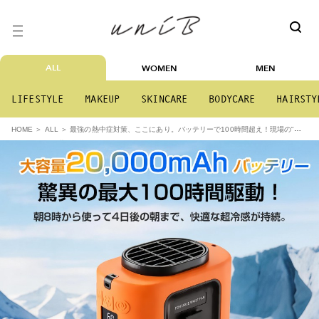
ALL
WOMEN
MEN
LIFESTYLE
MAKEUP
SKINCARE
BODYCARE
HAIRSTY
最強の熱中症対策、ここにあり。バッテリーで100時間超え！現場の“命
HOME
ALL
の風”になる腰掛けファン。