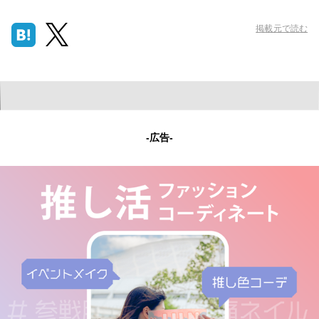
掲載元で読む
-広告-