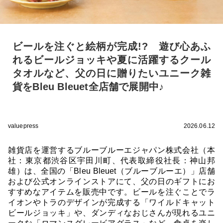
ビールを注ぐと絵柄が完成!? 遊び心あふ
れるビールジョッキや夏に活躍するクール
タオルなど、父の日に贈りたいユニーク雑
貨をBleu Bleuet全店舗で展開中♪
valuepress
2026.06.12
雑貨店を運営するブルーブルーエジャパン株式会社（本
社：東京都渋谷区宇田川町、代表取締役社長：神山邦
雄）は、全国の「Bleu Bleuet（ブルーブルーエ）」店舗
および公式オンラインストアにて、父の日のギフトにお
すすめなアイテムを販売中です。ビールを注ぐことでラ
イオンやトラのデザインが完成する「ワイルドキャット
ビールジョッキ」や、ダンディなおじさんが現れるユニ