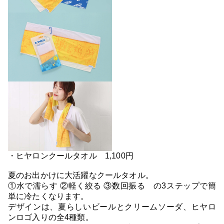
・ヒヤロンクールタオル 1,100円
夏のお出かけに大活躍なクールタオル。
①水で濡らす ②軽く絞る ③数回振る の3ステップで簡
単に冷たくなります。
デザインは、夏らしいビールとクリームソーダ、ヒヤロ
ンロゴ入りの全4種類。