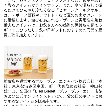
ークな「ロマンスグレービアグラス」など、食卓を楽し
く彩るアイテムがラインナップ。また、水で濡らして振
るだけでひんやり冷たくなる「ヒヤロンクールタオル」
は、スポーツ観戦やアウトドアなど夏のお出かけシーン
に活躍します。遊び心あふれるデザインと実用性を兼ね
備えたアイテムは、お父さんへの感謝の気持ちを伝える
ギフトにぴったり。父の日ギフトにおすすめの商品を豊
富に取り揃えています。
雑貨店を運営するブルーブルーエジャパン株式会社（本
社：東京都渋谷区宇田川町、代表取締役社長：神山邦
雄）は、全国の「Bleu Bleuet（ブルーブルーエ）」店舗
および公式オンラインストアにて、父の日のギフトにお
すすめなアイテムを販売中です。