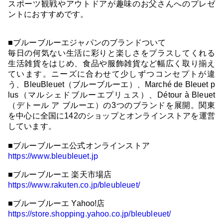
スポーツ観戦やアウトドアが趣味のお父さんへのプレゼ
ントにおすすめです。
■ブルーブルーエジャパンのブランドついて
毎日の何気ない生活に彩りと楽しさをプラスしてくれる
生活雑貨をはじめ、食品や服飾雑貨など幅広く取り揃え
ています。ニーズに合わせて少しずつコンセプトが違
う、BleuBleuet（ブルーブルーエ）、Marché de Bleuet p
lus（マルシェドブルーエプリュス）、Détour à Bleuet
（デトール ア ブルーエ）の3つのブランドを展開。関東
を中心に全国に142のショップとオンラインストアを運営
しています。
■ブルーブルーエ公式オンラインストア
https://www.bleubleuet.jp
■ブルーブルーエ 楽天市場店
https://www.rakuten.co.jp/bleubleuet/
■ブルーブルーエ Yahoo!店
https://store.shopping.yahoo.co.jp/bleubleuet/