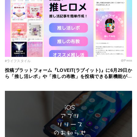
@Press
#ライフスタイル
投稿プラットフォーム『LOVEIT(ラブイット)』に6月29日か
ら「推し活レポ」や「推しの布教」を投稿できる新機能が登
場！ ～自分の推し活スタイルに合わせた記事を簡単に作成
～