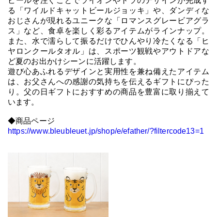
ビールを注ぐことでライオンやトラのデザインが完成す
る「ワイルドキャットビールジョッキ」や、ダンディな
おじさんが現れるユニークな「ロマンスグレービアグラ
ス」など、食卓を楽しく彩るアイテムがラインナップ。
また、水で濡らして振るだけでひんやり冷たくなる「ヒ
ヤロンクールタオル」は、スポーツ観戦やアウトドアな
ど夏のお出かけシーンに活躍します。
遊び心あふれるデザインと実用性を兼ね備えたアイテム
は、お父さんへの感謝の気持ちを伝えるギフトにぴった
り。父の日ギフトにおすすめの商品を豊富に取り揃えて
います。
◆商品ページ
https://www.bleubleuet.jp/shop/e/efather/?filtercode13=1