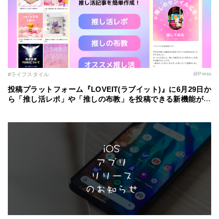
@Press
#ライフスタイル
投稿プラットフォーム『LOVEIT(ラブイット)』に6月29日か
ら「推し活レポ」や「推しの布教」を投稿できる新機能が登
場！ ～自分の推し活スタイルに合わせた記事を簡単に作成
～