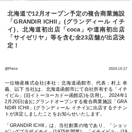
北海道で12月オープン予定の複合商業施設
「GRANDIR ICHII」(グランディール イチ
イ)、北海道初出店「coca」や道南初出店
「サイゼリヤ」等を含む全23店舗が出店決
定！
@Press
2024.10.17
一位物産株式会社(本社：北海道函館市、代表：村上 幸
義、以下 当社)は、北海道函館市にて自社所有する「イチ
イビル」(旧イトーヨーカドー函館店)を活用し、2024年1
2月20日(金)にグランドオープンする複合商業施設「GRA
NDIR ICHII」(グランディール イチイ)に出店するテナン
トが決定しましたことをお知らせいたします。
「GRANDIR ICHII」は、当社創業の地であり、「ショッ
ピングプラザイチイ」(1975年開業)、「イチイビル」(19