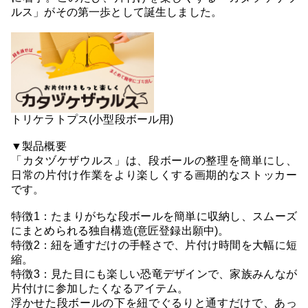
ルス」がその第一歩として誕生しました。
トリケラトプス(小型段ボール用)
▼製品概要
「カタヅケザウルス」は、段ボールの整理を簡単にし、
日常の片付け作業をより楽しくする画期的なストッカー
です。
特徴1：たまりがちな段ボールを簡単に収納し、スムーズ
にまとめられる独自構造(意匠登録出願中)。
特徴2：紐を通すだけの手軽さで、片付け時間を大幅に短
縮。
特徴3：見た目にも楽しい恐竜デザインで、家族みんなが
片付けに参加したくなるアイテム。
浮かせた段ボールの下を紐でぐるりと通すだけで、あっ