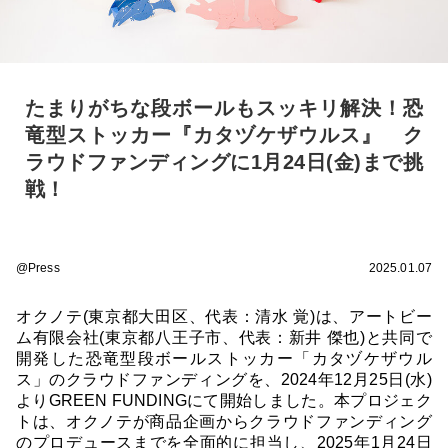
たまりがちな段ボールもスッキリ解決！恐
竜型ストッカー『カタヅケザウルス』 ク
ラウドファンディングに1月24日(金)まで挑
戦！
@Press
2025.01.07
オクノテ(東京都大田区、代表：清水 覚)は、アートビー
ム有限会社(東京都八王子市、代表：新井 傑也)と共同で
開発した恐竜型段ボールストッカー「カタヅケザウル
ス」のクラウドファンディングを、2024年12月25日(水)
よりGREEN FUNDINGにて開始しました。本プロジェク
トは、オクノテが商品企画からクラウドファンディング
のプロデュースまでを全面的に担当し、2025年1月24日