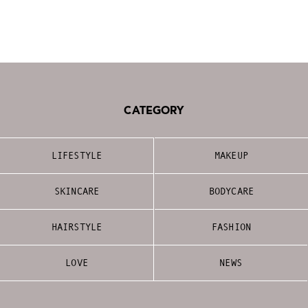
CATEGORY
LIFESTYLE
MAKEUP
SKINCARE
BODYCARE
HAIRSTYLE
FASHION
LOVE
NEWS