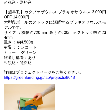
※税込・送料込
【超早割】カタヅケザウルス ブラキオサウルス 3,000円
OFF 14,000円
大型段ボールのストックに活躍するブラキオサウルスモ
デルです。
サイズ ：横幅約720mm×高さ約600mm×ストック幅約23
4mm
重さ ：約4,500g
材質 ：ジンコート
カラー ：グリーン
紐通し構造：あり
※税込・送料込
詳細はプロジェクトページをご覧ください。
https://greenfunding.jp/lab/projects/8648