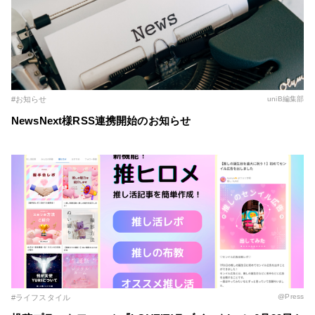
#お知らせ
uniB編集部
NewsNext様RSS連携開始のお知らせ
@Press
#ライフスタイル