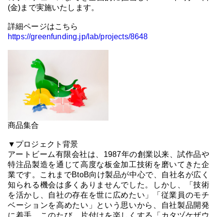
(金)まで実施いたします。
詳細ページはこちら
https://greenfunding.jp/lab/projects/8648
商品集合
▼プロジェクト背景
アートビーム有限会社は、1987年の創業以来、試作品や
特注品製造を通じて高度な板金加工技術を磨いてきた企
業です。これまでBtoB向け製品が中心で、自社名が広く
知られる機会は多くありませんでした。しかし、「技術
を活かし、自社の存在を世に広めたい」「従業員のモチ
ベーションを高めたい」という思いから、自社製品開発
に着手。このたび、片付けを楽しくする「カタヅケザウ