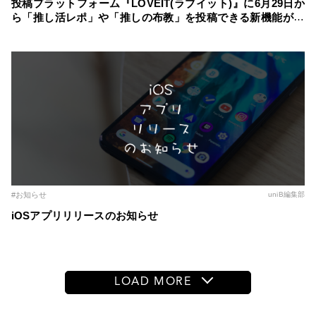
投稿プラットフォーム『LOVEIT(ラブイット)』に6月29日か
ら「推し活レポ」や「推しの布教」を投稿できる新機能が登
場！ ～自分の推し活スタイルに合わせた記事を簡単に作成
～
#お知らせ
uniB編集部
iOSアプリリリースのお知らせ
LOAD MORE