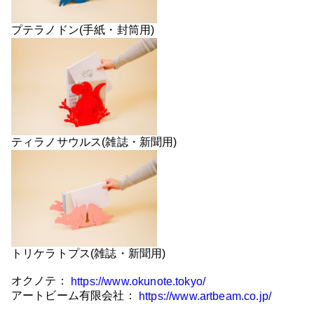
プテラノドン(手紙・封筒用)
ティラノサウルス(雑誌・新聞用)
トリケラトプス(雑誌・新聞用)
オクノテ：
https://www.okunote.tokyo/
アートビーム有限会社：
https://www.artbeam.co.jp/