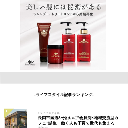
-ライフスタイル記事ランキング-
#ライフスタイル
長岡市国道8号沿いに“会員制×地域交流型カ
フェ”誕生 働く人も子育て世代も集える新
@Press