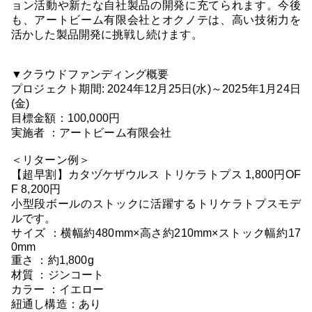
ョン活動や新たな自社製品の開発に充てられます。今後
も、アートビーム有限会社とオクノテは、高い技術力を
活かした製品開発に挑戦し続けます。
▼クラウドファンディング概要
プロジェクト期間: 2024年12月25日(水)～2025年1月24日
(金)
目標金額：100,000円
実施者 ：アートビーム有限会社
＜リターン例＞
【超早割】カタヅケザウルス トリケラトプス 1,800円OF
F 8,200円
小型段ボールのストックに活躍するトリケラトプスモデ
ルです。
サイズ ：横幅約480mm×高さ約210mm×ストック幅約17
0mm
重さ ：約1,800g
材質 ：ジンコート
カラー ：イエロー
紐通し構造：あり