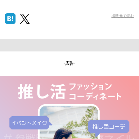
掲載元で読む
-広告-