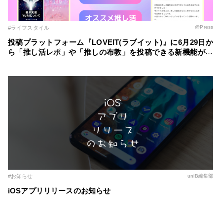
@Press
#ライフスタイル
投稿プラットフォーム『LOVEIT(ラブイット)』に6月29日か
ら「推し活レポ」や「推しの布教」を投稿できる新機能が登
場！ ～自分の推し活スタイルに合わせた記事を簡単に作成
～
#お知らせ
uniB編集部
iOSアプリリリースのお知らせ