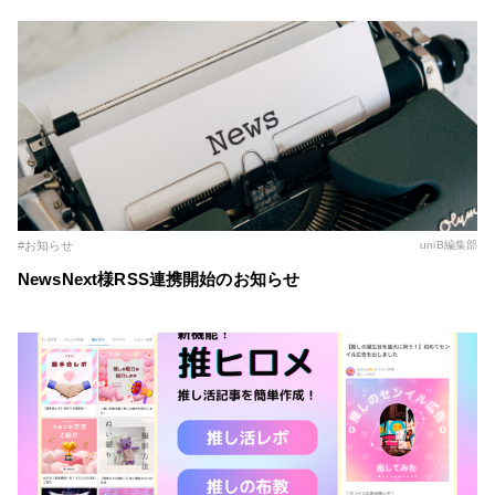
#お知らせ
uniB編集部
NewsNext様RSS連携開始のお知らせ