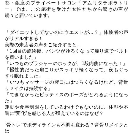
都・銀座のプライベートサロン「アムリタラボラトリ
ー」では、この施術を受けた女性たちから驚きの声が
続々と届いています。
「ダイエットしてないのにウエストが…？」体験者の声
がリアルすぎる！
実際の来店者の声をご紹介すると…
「1回目の施術後、パンツがゆるくなって帰り道でベルト
を買いました」
「いつものブラジャーのホックが、1段内側になった！」
「慢性的だった肩こりがスッキリ軽くなって、夜もぐっ
すり眠れました」
「いつもマッサージの翌日にはつらくなるけれど、背骨
リメイクは持続する」
「できなかったピラティスのポーズがとれるようになっ
た」
運動や食事制限をしているわけでもないのに、体型や不
調に“変化”を感じる人が増えているのはなぜ？
“骨トレ”でボディラインも不調も変わる？背骨リメイクと
は