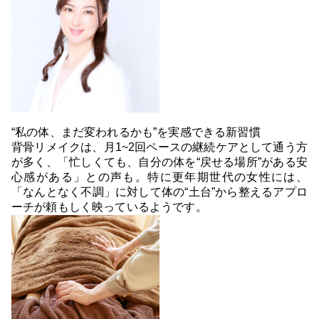
“私の体、まだ変われるかも”を実感できる新習慣
背骨リメイクは、月1~2回ペースの継続ケアとして通う方
が多く、「忙しくても、自分の体を“戻せる場所”がある安
心感がある」との声も。特に更年期世代の女性には、
「なんとなく不調」に対して体の“土台”から整えるアプロ
ーチが頼もしく映っているようです。