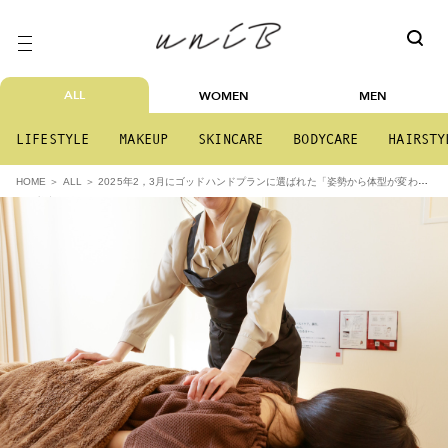
ALL
WOMEN
MEN
LIFESTYLE
MAKEUP
SKINCARE
BODYCARE
HAIRSTY
2025年2，3月にゴッドハンドプランに選ばれた「姿勢から体型が変わ
HOME
ALL
る」美容整体とは？