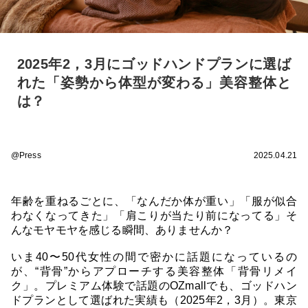
2025年2，3月にゴッドハンドプランに選ば
れた「姿勢から体型が変わる」美容整体と
は？
@Press
2025.04.21
年齢を重ねるごとに、「なんだか体が重い」「服が似合
わなくなってきた」「肩こりが当たり前になってる」そ
んなモヤモヤを感じる瞬間、ありませんか？
いま40〜50代女性の間で密かに話題になっているの
が、“背骨”からアプローチする美容整体「背骨リメイ
ク」。プレミアム体験で話題のOZmallでも、ゴッドハン
ドプランとして選ばれた実績も（2025年2，3月）。東京