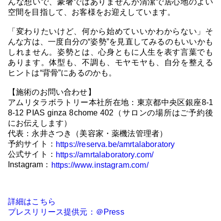
んな想いで、豪奢ではありませんが清潔で居心地のよい
空間を目指して、お客様をお迎えしています。
「変わりたいけど、何から始めていいかわからない」そ
んな方は、一度自分の“姿勢”を見直してみるのもいいかも
しれません。姿勢とは、心身ともに人生を表す言葉でも
あります。体型も、不調も、モヤモヤも、自分を整える
ヒントは“背骨”にあるのかも。
【施術のお問い合わせ】
アムリタラボラトリー本社所在地：東京都中央区銀座8-1
8-12 PIAS ginza 8chome 402（サロンの場所はご予約後
にお伝えします）
代表：永井さつき（美容家・薬機法管理者）
予約サイト：
https://reserva.be/amrtalaboratory
公式サイト：
https://amrtalaboratory.com/
Instagram：
https://www.instagram.com/
詳細はこちら
プレスリリース提供元：＠Press