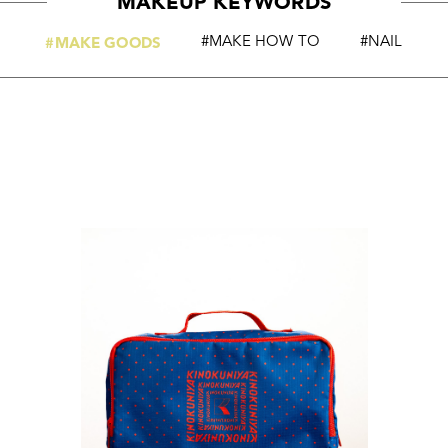
MAKEUP KEYWORDS
#MAKE GOODS
#MAKE HOW TO
#NAIL