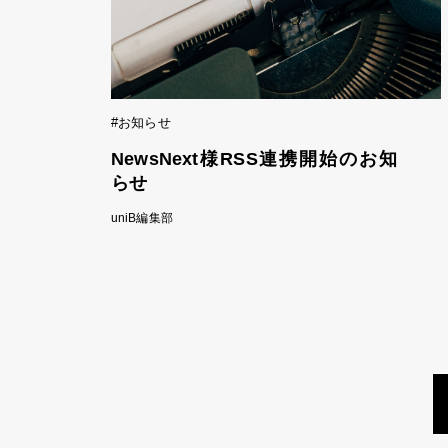
#お知らせ
NewsNext様RSS連携開始のお知
らせ
uniB編集部