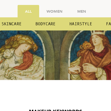
ALL
WOMEN
MEN
SKINCARE
BODYCARE
HAIRSTYLE
F