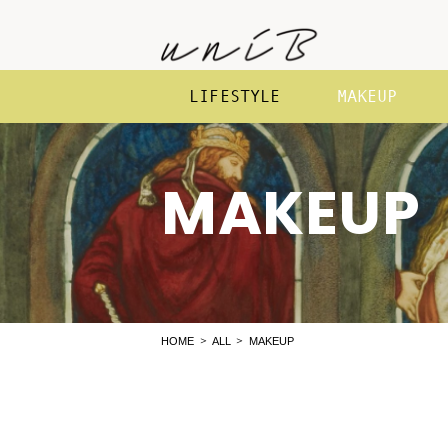
LIFESTYLE
MAKEUP
MAKEUP
MAKEUP
HOME
ALL