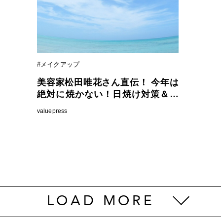
#メイクアップ
美容家松田唯花さん直伝！ 今年は
絶対に焼かない！日焼け対策＆お
すすめアイテム Qoo10で人気の
valuepress
「日焼け止め」販売ランキングも
発表
LOAD MORE