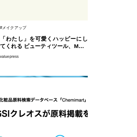
#メイクアップ
「わたし」を可愛くハッピーにし
てくれる ビューティツール、MALI
AN BEAUTY TOOLS (マリアンビ
valuepress
ューティツール)からヘアカーラー
を新発売！