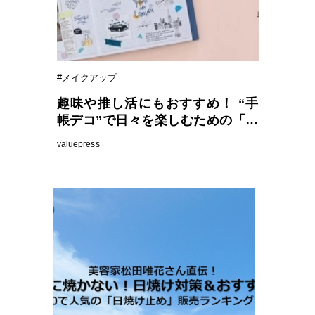
#メイクアップ
趣味や推し活にもおすすめ！ “手
帳デコ”で日々を楽しむための「マ
ークスのログダイアリー」 発売
valuepress