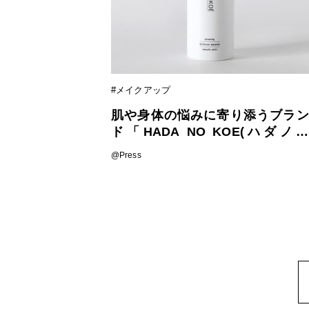
#メイクアップ
肌や身体の悩みに寄り添うブラン
ド「HADA NO KOE(ハダノコ
エ)」から角層集中保湿美容液［モ
@Press
イストバランスセラム］発売