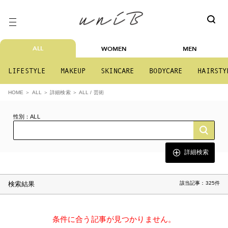
ALL
WOMEN
MEN
LIFESTYLE
MAKEUP
SKINCARE
BODYCARE
HAIRSTY
ALL / 芸術
HOME
ALL
詳細検索
性別：ALL
詳細検索
検索結果
該当記事：325件
条件に合う記事が見つかりません。